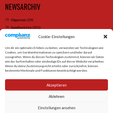
NEWSARCHIV
Allgemein
(59)
Spielberichte
(355)
Weihnachtsfeiern
(7)
Cookie-Einstellungen
Um dir ein optimales Erlebnis zu bieten, verwenden wir Technologien wie
Cookies, um Geräteinformationen zu speichern und/oder darauf
SOCIAL MEDIA
zuzugreifen. Wenn du diesen Technologien zustimmst, können wir Daten
wie das Surfverhalten oder eindeutige IDs auf dieser Website verarbeiten.
Wenn du deine Zustimmung nicht erteilst oder zurückziehst, können
bestimmte Merkmale und Funktionen beeinträchtigt werden.
Akzeptieren
Ablehnen
Einstellungen ansehen
© 2026 TTC BURGBERG