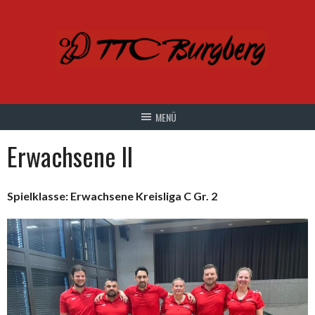
Springe
zum
Inhalt
Erwachsene II
Spielklasse: Erwachsene Kreisliga C Gr. 2