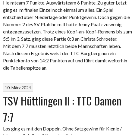
Heimteam 7 Punkte, Auswärtsteam 6 Punkte. Zu guter Letzt
ging es im finalen Einzel noch einmal um alles. Ein Spiel
entschied über Niederlage oder Punktgewinn. Doch gegen die
Nummer 2 des SV Pfahlheim II hatte Jenny Paatz zu wenig
entgegenzusetzen. Trotz eines Kopf-an-Kopf-Rennens bis zum
5:5 im 3. Satz, ging diese Partie 0:3 an Christa Schroeter.
Mit dem 7:7 mussten letztlich beide Mannschaften leben.
Nach diesem Ergebnis weist der TTC Burgberg nun ein
Punktekonto von 14:2 Punkten auf und führt damit weiterhin
die Tabellenspitze an.
10. März 2024
TSV Hüttlingen II : TTC Damen
7:7
Los ging es mit den Doppeln. Ohne Satzgewinn für Kienle /