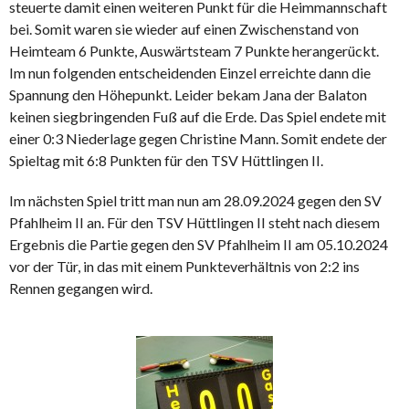
steuerte damit einen weiteren Punkt für die Heimmannschaft
bei. Somit waren sie wieder auf einen Zwischenstand von
Heimteam 6 Punkte, Auswärtsteam 7 Punkte herangerückt.
Im nun folgenden entscheidenden Einzel erreichte dann die
Spannung den Höhepunkt. Leider bekam Jana der Balaton
keinen siegbringenden Fuß auf die Erde. Das Spiel endete mit
einer 0:3 Niederlage gegen Christine Mann. Somit endete der
Spieltag mit 6:8 Punkten für den TSV Hüttlingen II.
Im nächsten Spiel tritt man nun am 28.09.2024 gegen den SV
Pfahlheim II an. Für den TSV Hüttlingen II steht nach diesem
Ergebnis die Partie gegen den SV Pfahlheim II am 05.10.2024
vor der Tür, in das mit einem Punkteverhältnis von 2:2 ins
Rennen gegangen wird.