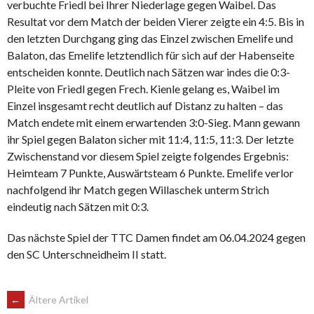
verbuchte Friedl bei Ihrer Niederlage gegen Waibel. Das
Resultat vor dem Match der beiden Vierer zeigte ein 4:5. Bis in
den letzten Durchgang ging das Einzel zwischen Emelife und
Balaton, das Emelife letztendlich für sich auf der Habenseite
entscheiden konnte. Deutlich nach Sätzen war indes die 0:3-
Pleite von Friedl gegen Frech. Kienle gelang es, Waibel im
Einzel insgesamt recht deutlich auf Distanz zu halten – das
Match endete mit einem erwartenden 3:0-Sieg. Mann gewann
ihr Spiel gegen Balaton sicher mit 11:4, 11:5, 11:3. Der letzte
Zwischenstand vor diesem Spiel zeigte folgendes Ergebnis:
Heimteam 7 Punkte, Auswärtsteam 6 Punkte. Emelife verlor
nachfolgend ihr Match gegen Willaschek unterm Strich
eindeutig nach Sätzen mit 0:3.
Das nächste Spiel der TTC Damen findet am 06.04.2024 gegen
den SC Unterschneidheim II statt.
BEITRAGSNAVIGATION
←
Ältere Artikel