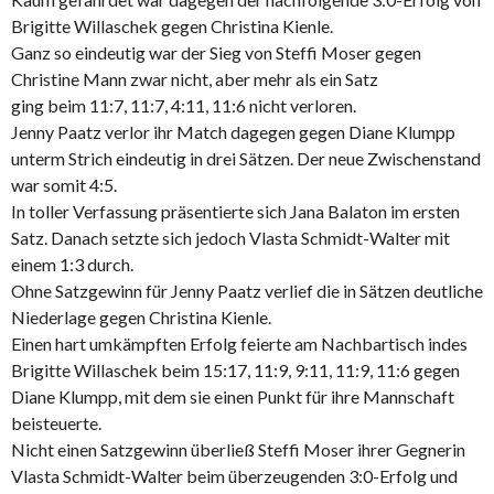
Brigitte Willaschek gegen Christina Kienle.
Ganz so eindeutig war der Sieg von Steffi Moser gegen
Christine Mann zwar nicht, aber mehr als ein Satz
ging beim 11:7, 11:7, 4:11, 11:6 nicht verloren.
Jenny Paatz verlor ihr Match dagegen gegen Diane Klumpp
unterm Strich eindeutig in drei Sätzen. Der neue Zwischenstand
war somit 4:5.
In toller Verfassung präsentierte sich Jana Balaton im ersten
Satz. Danach setzte sich jedoch Vlasta Schmidt-Walter mit
einem 1:3 durch.
Ohne Satzgewinn für Jenny Paatz verlief die in Sätzen deutliche
Niederlage gegen Christina Kienle.
Einen hart umkämpften Erfolg feierte am Nachbartisch indes
Brigitte Willaschek beim 15:17, 11:9, 9:11, 11:9, 11:6 gegen
Diane Klumpp, mit dem sie einen Punkt für ihre Mannschaft
beisteuerte.
Nicht einen Satzgewinn überließ Steffi Moser ihrer Gegnerin
Vlasta Schmidt-Walter beim überzeugenden 3:0-Erfolg und