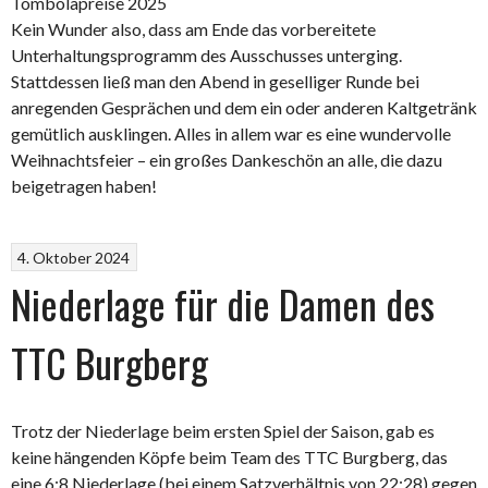
Tombolapreise 2025
Kein Wunder also, dass am Ende das vorbereitete
Unterhaltungsprogramm des Ausschusses unterging.
Stattdessen ließ man den Abend in geselliger Runde bei
anregenden Gesprächen und dem ein oder anderen Kaltgetränk
gemütlich ausklingen. Alles in allem war es eine wundervolle
Weihnachtsfeier – ein großes Dankeschön an alle, die dazu
beigetragen haben!
4. Oktober 2024
Niederlage für die Damen des
TTC Burgberg
Trotz der Niederlage beim ersten Spiel der Saison, gab es
keine hängenden Köpfe beim Team des TTC Burgberg, das
eine 6:8 Niederlage (bei einem Satzverhältnis von 22:28) gegen