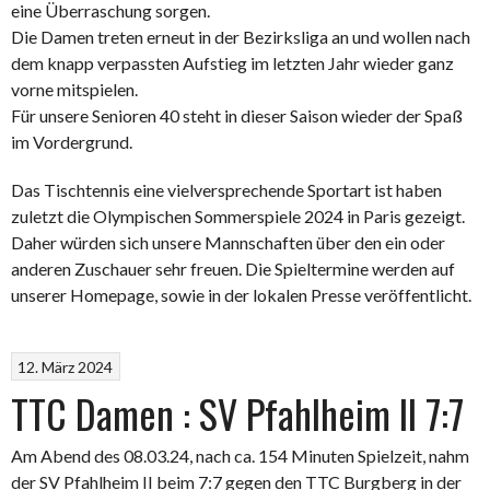
eine Überraschung sorgen.
Die Damen treten erneut in der Bezirksliga an und wollen nach
dem knapp verpassten Aufstieg im letzten Jahr wieder ganz
vorne mitspielen.
Für unsere Senioren 40 steht in dieser Saison wieder der Spaß
im Vordergrund.
Das Tischtennis eine vielversprechende Sportart ist haben
zuletzt die Olympischen Sommerspiele 2024 in Paris gezeigt.
Daher würden sich unsere Mannschaften über den ein oder
anderen Zuschauer sehr freuen. Die Spieltermine werden auf
unserer Homepage, sowie in der lokalen Presse veröffentlicht.
12. März 2024
TTC Damen : SV Pfahlheim II 7:7
Am Abend des 08.03.24, nach ca. 154 Minuten Spielzeit, nahm
der SV Pfahlheim II beim 7:7 gegen den TTC Burgberg in der