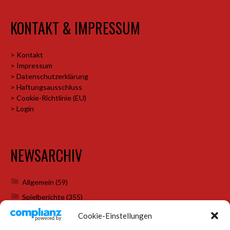
KONTAKT & IMPRESSUM
> Kontakt
> Impressum
> Datenschutzerklärung
> Haftungsausschluss
> Cookie-Richtlinie (EU)
> Login
NEWSARCHIV
Allgemein
(59)
Spielberichte
(355)
Weihnachtsfeiern
(7)
Cookie-Einstellungen