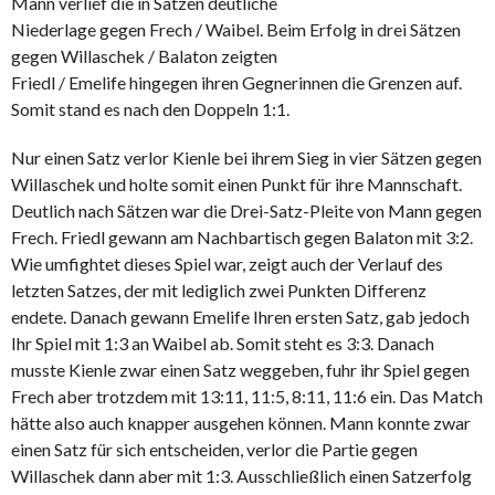
Mann verlief die in Sätzen deutliche
Niederlage gegen Frech / Waibel. Beim Erfolg in drei Sätzen
gegen Willaschek / Balaton zeigten
Friedl / Emelife hingegen ihren Gegnerinnen die Grenzen auf.
Somit stand es nach den Doppeln 1:1.
Nur einen Satz verlor Kienle bei ihrem Sieg in vier Sätzen gegen
Willaschek und holte somit einen Punkt für ihre Mannschaft.
Deutlich nach Sätzen war die Drei-Satz-Pleite von Mann gegen
Frech. Friedl gewann am Nachbartisch gegen Balaton mit 3:2.
Wie umfightet dieses Spiel war, zeigt auch der Verlauf des
letzten Satzes, der mit lediglich zwei Punkten Differenz
endete. Danach gewann Emelife Ihren ersten Satz, gab jedoch
Ihr Spiel mit 1:3 an Waibel ab. Somit steht es 3:3. Danach
musste Kienle zwar einen Satz weggeben, fuhr ihr Spiel gegen
Frech aber trotzdem mit 13:11, 11:5, 8:11, 11:6 ein. Das Match
hätte also auch knapper ausgehen können. Mann konnte zwar
einen Satz für sich entscheiden, verlor die Partie gegen
Willaschek dann aber mit 1:3. Ausschließlich einen Satzerfolg