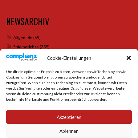
NEWSARCHIV
Allgemein
(59)
Spielberichte
(355)
Weihnachtsfeiern
(7)
Cookie-Einstellungen
Um dir ein optimales Erlebnis zu bieten, verwenden wir Technologien wie
Cookies, um Geräteinformationen zu speichern und/oder darauf
SOCIAL MEDIA
zuzugreifen. Wenn du diesen Technologien zustimmst, können wir Daten
wie das Surfverhalten oder eindeutige IDs auf dieser Website verarbeiten.
Wenn du deine Zustimmung nicht erteilst oder zurückziehst, können
bestimmte Merkmale und Funktionen beeinträchtigt werden.
Akzeptieren
Ablehnen