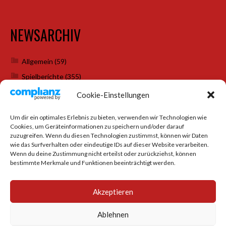
NEWSARCHIV
Allgemein
(59)
Spielberichte
(355)
Weihnachtsfeiern
(7)
Cookie-Einstellungen
Um dir ein optimales Erlebnis zu bieten, verwenden wir Technologien wie
Cookies, um Geräteinformationen zu speichern und/oder darauf
SOCIAL MEDIA
zuzugreifen. Wenn du diesen Technologien zustimmst, können wir Daten
wie das Surfverhalten oder eindeutige IDs auf dieser Website verarbeiten.
Wenn du deine Zustimmung nicht erteilst oder zurückziehst, können
bestimmte Merkmale und Funktionen beeinträchtigt werden.
Akzeptieren
Ablehnen