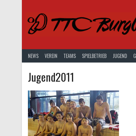
Springe
zum
Inhalt
NEWS
VEREIN
TEAMS
SPIELBETRIEB
JUGEND
G
Jugend2011