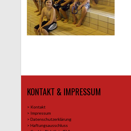
KONTAKT & IMPRESSUM
> Kontakt
> Impressum
> Datenschutzerklärung
> Haftungsausschluss