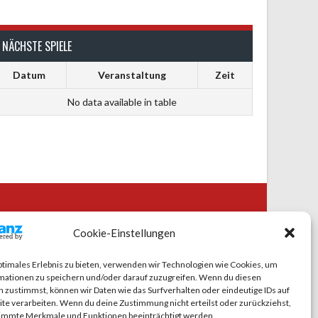
NÄCHSTE SPIELE
Datum
Veranstaltung
Zeit
No data available in table
CIAL MEDIA
Cookie-Einstellungen
ptimales Erlebnis zu bieten, verwenden wir Technologien wie Cookies, um
mationen zu speichern und/oder darauf zuzugreifen. Wenn du diesen
 zustimmst, können wir Daten wie das Surfverhalten oder eindeutige IDs auf
te verarbeiten. Wenn du deine Zustimmung nicht erteilst oder zurückziehst,
immte Merkmale und Funktionen beeinträchtigt werden.