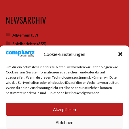
NEWSARCHIV
Allgemein
(59)
Spielberichte
(355)
Weihnachtsfeiern
(7)
Cookie-Einstellungen
Um dir ein optimales Erlebnis zu bieten, verwenden wir Technologien wie
Cookies, um Geräteinformationen zu speichern und/oder darauf
SOCIAL MEDIA
zuzugreifen. Wenn du diesen Technologien zustimmst, können wir Daten
wie das Surfverhalten oder eindeutige IDs auf dieser Website verarbeiten.
Wenn du deine Zustimmung nicht erteilst oder zurückziehst, können
bestimmte Merkmale und Funktionen beeinträchtigt werden.
Akzeptieren
Ablehnen