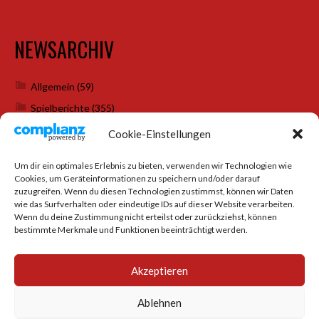
NEWSARCHIV
Allgemein
(59)
Spielberichte
(355)
Weihnachtsfeiern
(7)
Cookie-Einstellungen
Um dir ein optimales Erlebnis zu bieten, verwenden wir Technologien wie
Cookies, um Geräteinformationen zu speichern und/oder darauf
SOCIAL MEDIA
zuzugreifen. Wenn du diesen Technologien zustimmst, können wir Daten
wie das Surfverhalten oder eindeutige IDs auf dieser Website verarbeiten.
Wenn du deine Zustimmung nicht erteilst oder zurückziehst, können
bestimmte Merkmale und Funktionen beeinträchtigt werden.
Akzeptieren
Ablehnen