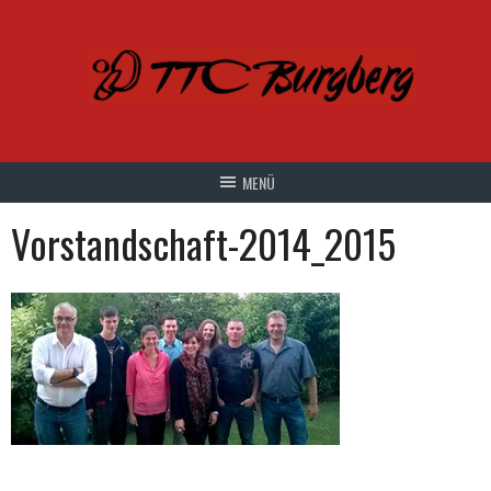
Springe
zum
Inhalt
Vorstandschaft-2014_2015