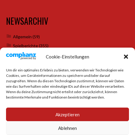
NEWSARCHIV
Allgemein
(59)
Spielberichte
(355)
Weihnachtsfeiern
(7)
Cookie-Einstellungen
Um dir ein optimales Erlebnis zu bieten, verwenden wir Technologien wie
Cookies, um Geräteinformationen zu speichern und/oder darauf
SOCIAL MEDIA
zuzugreifen. Wenn du diesen Technologien zustimmst, können wir Daten
wie das Surfverhalten oder eindeutige IDs auf dieser Website verarbeiten.
Wenn du deine Zustimmung nicht erteilst oder zurückziehst, können
bestimmte Merkmale und Funktionen beeinträchtigt werden.
Akzeptieren
Ablehnen