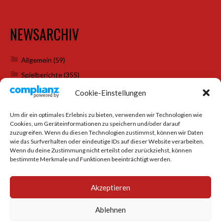
NEWSARCHIV
Allgemein
(59)
Spielberichte
(355)
Weihnachtsfeiern
(7)
Cookie-Einstellungen
Um dir ein optimales Erlebnis zu bieten, verwenden wir Technologien wie
Cookies, um Geräteinformationen zu speichern und/oder darauf
SOCIAL MEDIA
zuzugreifen. Wenn du diesen Technologien zustimmst, können wir Daten
wie das Surfverhalten oder eindeutige IDs auf dieser Website verarbeiten.
Wenn du deine Zustimmung nicht erteilst oder zurückziehst, können
bestimmte Merkmale und Funktionen beeinträchtigt werden.
Akzeptieren
Ablehnen