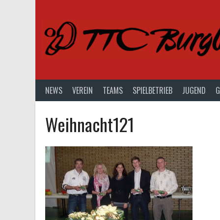
Springe
zum
Inhalt
NEWS
VEREIN
TEAMS
SPIELBETRIEB
JUGEND
G
Weihnacht121