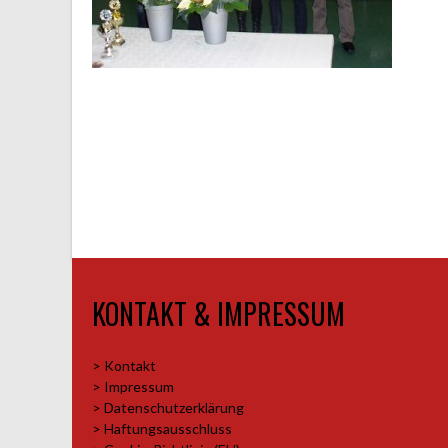
KONTAKT & IMPRESSUM
> Kontakt
> Impressum
> Datenschutzerklärung
> Haftungsausschluss