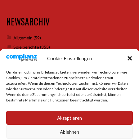
NEWSARCHIV
Allgemein
(59)
Spielberichte
(355)
Weihnachtsfeiern
(7)
Cookie-Einstellungen
Um dir ein optimales Erlebnis zu bieten, verwenden wir Technologien wie
Cookies, um Geräteinformationen zu speichern und/oder darauf
SOCIAL MEDIA
zuzugreifen. Wenn du diesen Technologien zustimmst, können wir Daten
wie das Surfverhalten oder eindeutige IDs auf dieser Website verarbeiten.
Wenn du deine Zustimmung nicht erteilst oder zurückziehst, können
bestimmte Merkmale und Funktionen beeinträchtigt werden.
Akzeptieren
Ablehnen