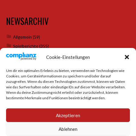
NEWSARCHIV
Allgemein
(59)
Spielberichte
(355)
Weihnachtsfeiern
(7)
Cookie-Einstellungen
Um dir ein optimales Erlebnis zu bieten, verwenden wir Technologien wie
Cookies, um Geräteinformationen zu speichern und/oder darauf
SOCIAL MEDIA
zuzugreifen. Wenn du diesen Technologien zustimmst, können wir Daten
wie das Surfverhalten oder eindeutige IDs auf dieser Website verarbeiten.
Wenn du deine Zustimmung nicht erteilst oder zurückziehst, können
bestimmte Merkmale und Funktionen beeinträchtigt werden.
Akzeptieren
Ablehnen