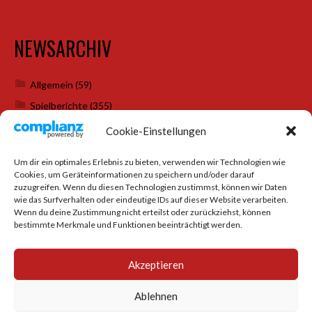
NEWSARCHIV
Allgemein
(59)
Spielberichte
(355)
Weihnachtsfeiern
(7)
Cookie-Einstellungen
Um dir ein optimales Erlebnis zu bieten, verwenden wir Technologien wie
Cookies, um Geräteinformationen zu speichern und/oder darauf
SOCIAL MEDIA
zuzugreifen. Wenn du diesen Technologien zustimmst, können wir Daten
wie das Surfverhalten oder eindeutige IDs auf dieser Website verarbeiten.
Wenn du deine Zustimmung nicht erteilst oder zurückziehst, können
bestimmte Merkmale und Funktionen beeinträchtigt werden.
Akzeptieren
Ablehnen