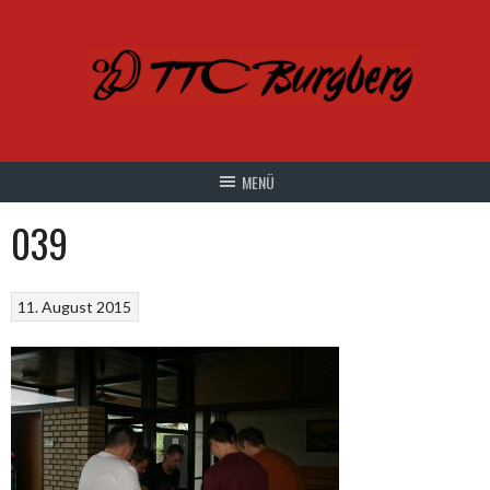
Springe
zum
Inhalt
039
11. August 2015