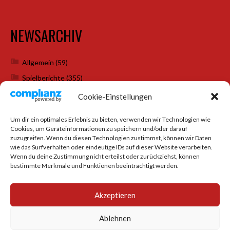
NEWSARCHIV
Allgemein
(59)
Spielberichte
(355)
Weihnachtsfeiern
(7)
Cookie-Einstellungen
Um dir ein optimales Erlebnis zu bieten, verwenden wir Technologien wie
Cookies, um Geräteinformationen zu speichern und/oder darauf
SOCIAL MEDIA
zuzugreifen. Wenn du diesen Technologien zustimmst, können wir Daten
wie das Surfverhalten oder eindeutige IDs auf dieser Website verarbeiten.
Wenn du deine Zustimmung nicht erteilst oder zurückziehst, können
bestimmte Merkmale und Funktionen beeinträchtigt werden.
Akzeptieren
Ablehnen