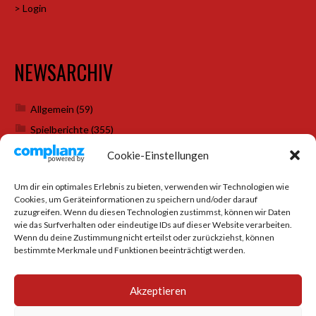
> Login
NEWSARCHIV
Allgemein
(59)
Spielberichte
(355)
Weihnachtsfeiern
(7)
Cookie-Einstellungen
Um dir ein optimales Erlebnis zu bieten, verwenden wir Technologien wie
Cookies, um Geräteinformationen zu speichern und/oder darauf
SOCIAL MEDIA
zuzugreifen. Wenn du diesen Technologien zustimmst, können wir Daten
wie das Surfverhalten oder eindeutige IDs auf dieser Website verarbeiten.
Wenn du deine Zustimmung nicht erteilst oder zurückziehst, können
bestimmte Merkmale und Funktionen beeinträchtigt werden.
Akzeptieren