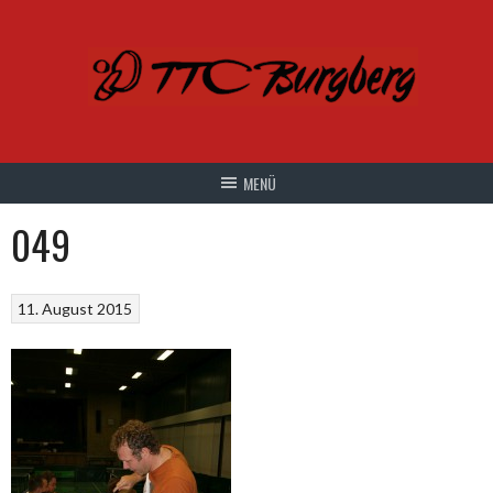
Springe
zum
Inhalt
049
11. August 2015