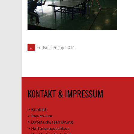
ARTIKEL-
←
Endsockencup 2014
NAVIGATION
KONTAKT & IMPRESSUM
> Kontakt
> Impressum
> Datenschutzerklärung
> Haftungsausschluss