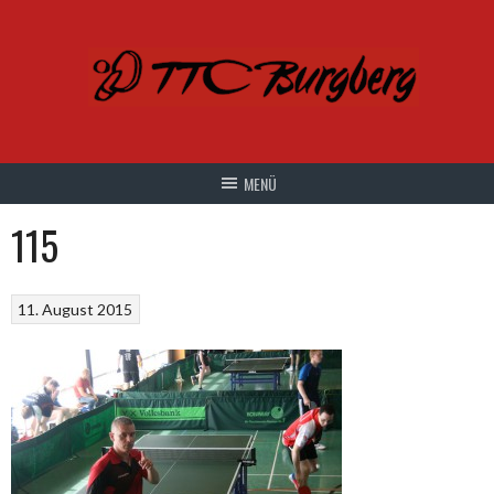
Springe
zum
Inhalt
115
11. August 2015