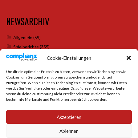
NEWSARCHIV
Allgemein
(59)
Spielberichte
(355)
Weihnachtsfeiern
(7)
Cookie-Einstellungen
Um dir ein optimales Erlebnis zu bieten, verwenden wir Technologien wie
Cookies, um Geräteinformationen zu speichern und/oder darauf
SOCIAL MEDIA
zuzugreifen. Wenn du diesen Technologien zustimmst, können wir Daten
wie das Surfverhalten oder eindeutige IDs auf dieser Website verarbeiten.
Wenn du deine Zustimmung nicht erteilst oder zurückziehst, können
bestimmte Merkmale und Funktionen beeinträchtigt werden.
Akzeptieren
Ablehnen