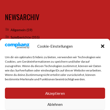
NEWSARCHIV
Allgemein
(59)
Spielberichte
(355)
Weihnachtsfeiern
(7)
Cookie-Einstellungen
Um dir ein optimales Erlebnis zu bieten, verwenden wir Technologien wie
Cookies, um Geräteinformationen zu speichern und/oder darauf
SOCIAL MEDIA
zuzugreifen. Wenn du diesen Technologien zustimmst, können wir Daten
wie das Surfverhalten oder eindeutige IDs auf dieser Website verarbeiten.
Wenn du deine Zustimmung nicht erteilst oder zurückziehst, können
bestimmte Merkmale und Funktionen beeinträchtigt werden.
Akzeptieren
Ablehnen