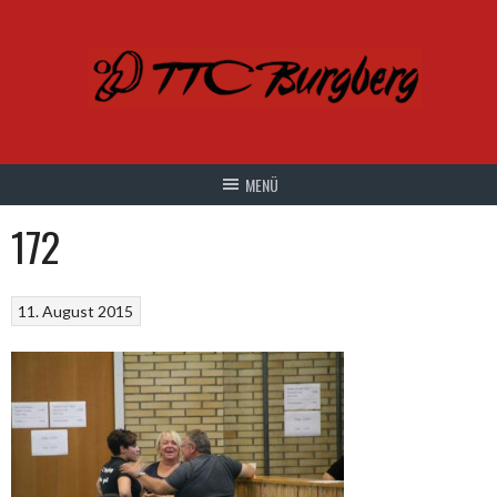
Springe
zum
Inhalt
172
11. August 2015