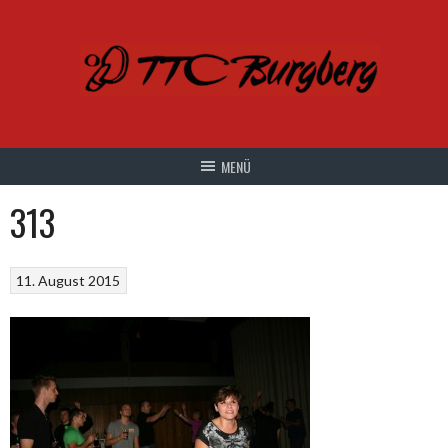
Springe
zum
Inhalt
313
11. August 2015