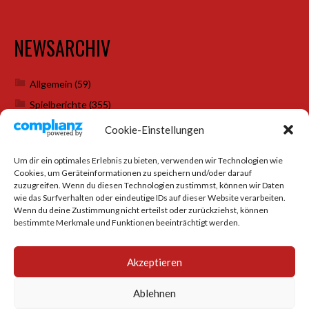
NEWSARCHIV
Allgemein
(59)
Spielberichte
(355)
Weihnachtsfeiern
(7)
Cookie-Einstellungen
Um dir ein optimales Erlebnis zu bieten, verwenden wir Technologien wie
Cookies, um Geräteinformationen zu speichern und/oder darauf
SOCIAL MEDIA
zuzugreifen. Wenn du diesen Technologien zustimmst, können wir Daten
wie das Surfverhalten oder eindeutige IDs auf dieser Website verarbeiten.
Wenn du deine Zustimmung nicht erteilst oder zurückziehst, können
bestimmte Merkmale und Funktionen beeinträchtigt werden.
Akzeptieren
Ablehnen