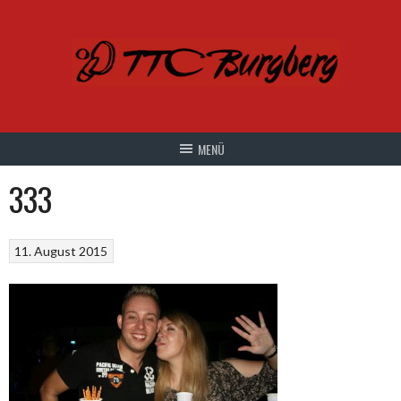
Springe
zum
Inhalt
333
11. August 2015