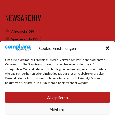
NEWSARCHIV
Allgemein
(59)
Spielberichte
(355)
Weihnachtsfeiern
(7)
Cookie-Einstellungen
Um dir ein optimales Erlebnis zu bieten, verwenden wir Technologien wie
Cookies, um Geräteinformationen zu speichern und/oder darauf
SOCIAL MEDIA
zuzugreifen. Wenn du diesen Technologien zustimmst, können wir Daten
wie das Surfverhalten oder eindeutige IDs auf dieser Website verarbeiten.
Wenn du deine Zustimmung nicht erteilst oder zurückziehst, können
bestimmte Merkmale und Funktionen beeinträchtigt werden.
Akzeptieren
Ablehnen