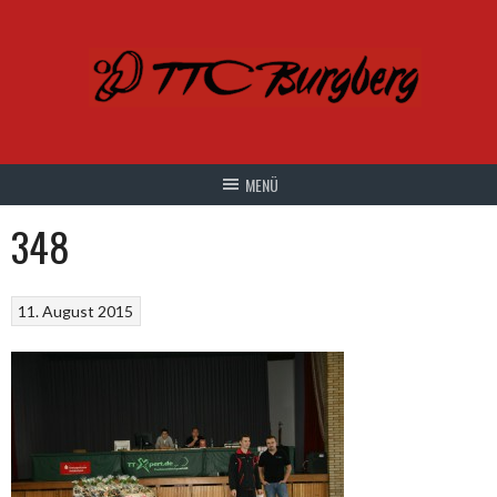
Springe
zum
Inhalt
348
11. August 2015