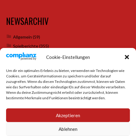
NEWSARCHIV
Allgemein
(59)
Spielberichte
(355)
Weihnachtsfeiern
(7)
Cookie-Einstellungen
Um dir ein optimales Erlebnis zu bieten, verwenden wir Technologien wie
Cookies, um Geräteinformationen zu speichern und/oder darauf
SOCIAL MEDIA
zuzugreifen. Wenn du diesen Technologien zustimmst, können wir Daten
wie das Surfverhalten oder eindeutige IDs auf dieser Website verarbeiten.
Wenn du deine Zustimmung nicht erteilst oder zurückziehst, können
bestimmte Merkmale und Funktionen beeinträchtigt werden.
Akzeptieren
Ablehnen