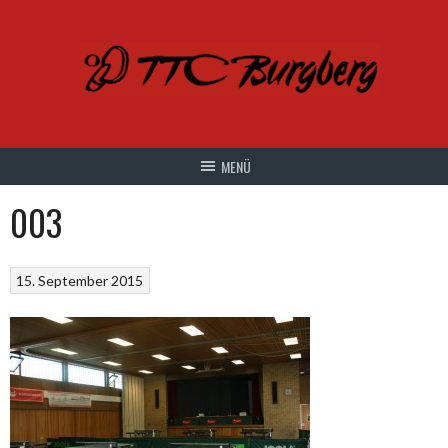
Springe
zum
Inhalt
003
15. September 2015