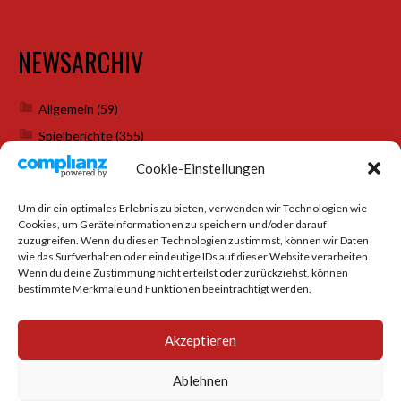
NEWSARCHIV
Allgemein
(59)
Spielberichte
(355)
Weihnachtsfeiern
(7)
Cookie-Einstellungen
Um dir ein optimales Erlebnis zu bieten, verwenden wir Technologien wie
Cookies, um Geräteinformationen zu speichern und/oder darauf
SOCIAL MEDIA
zuzugreifen. Wenn du diesen Technologien zustimmst, können wir Daten
wie das Surfverhalten oder eindeutige IDs auf dieser Website verarbeiten.
Wenn du deine Zustimmung nicht erteilst oder zurückziehst, können
bestimmte Merkmale und Funktionen beeinträchtigt werden.
Akzeptieren
Ablehnen