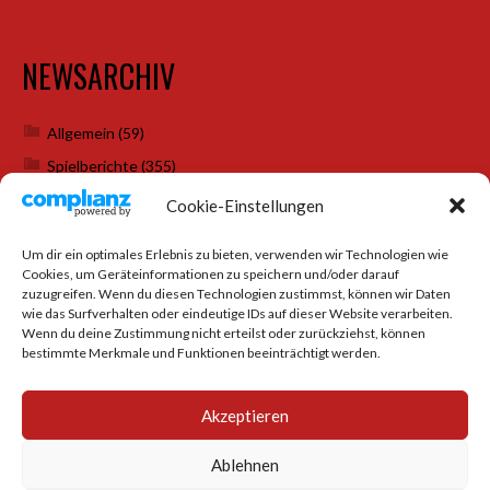
NEWSARCHIV
Allgemein
(59)
Spielberichte
(355)
Weihnachtsfeiern
(7)
Cookie-Einstellungen
Um dir ein optimales Erlebnis zu bieten, verwenden wir Technologien wie
Cookies, um Geräteinformationen zu speichern und/oder darauf
SOCIAL MEDIA
zuzugreifen. Wenn du diesen Technologien zustimmst, können wir Daten
wie das Surfverhalten oder eindeutige IDs auf dieser Website verarbeiten.
Wenn du deine Zustimmung nicht erteilst oder zurückziehst, können
bestimmte Merkmale und Funktionen beeinträchtigt werden.
Akzeptieren
Ablehnen