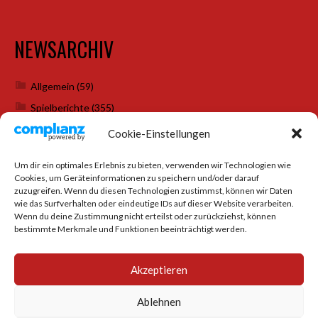
NEWSARCHIV
Allgemein
(59)
Spielberichte
(355)
Weihnachtsfeiern
(7)
Cookie-Einstellungen
Um dir ein optimales Erlebnis zu bieten, verwenden wir Technologien wie
Cookies, um Geräteinformationen zu speichern und/oder darauf
SOCIAL MEDIA
zuzugreifen. Wenn du diesen Technologien zustimmst, können wir Daten
wie das Surfverhalten oder eindeutige IDs auf dieser Website verarbeiten.
Wenn du deine Zustimmung nicht erteilst oder zurückziehst, können
bestimmte Merkmale und Funktionen beeinträchtigt werden.
Akzeptieren
Ablehnen