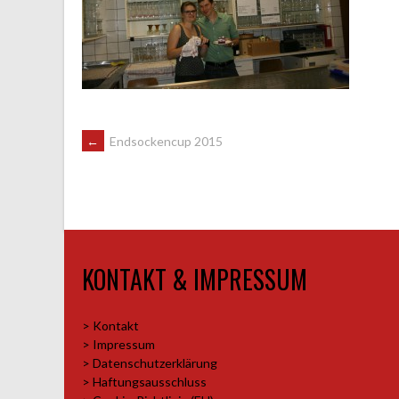
ARTIKEL-
←
Endsockencup 2015
NAVIGATION
KONTAKT & IMPRESSUM
> Kontakt
> Impressum
> Datenschutzerklärung
> Haftungsausschluss