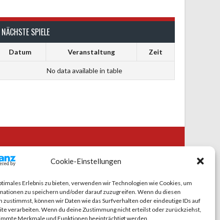
NÄCHSTE SPIELE
Datum
Veranstaltung
Zeit
No data available in table
CIAL MEDIA
Cookie-Einstellungen
ptimales Erlebnis zu bieten, verwenden wir Technologien wie Cookies, um
mationen zu speichern und/oder darauf zuzugreifen. Wenn du diesen
 zustimmst, können wir Daten wie das Surfverhalten oder eindeutige IDs auf
te verarbeiten. Wenn du deine Zustimmung nicht erteilst oder zurückziehst,
immte Merkmale und Funktionen beeinträchtigt werden.