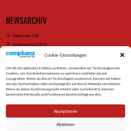
NEWSARCHIV
Allgemein
(59)
Spielberichte
(355)
Weihnachtsfeiern
(7)
Cookie-Einstellungen
Um dir ein optimales Erlebnis zu bieten, verwenden wir Technologien wie
Cookies, um Geräteinformationen zu speichern und/oder darauf
SOCIAL MEDIA
zuzugreifen. Wenn du diesen Technologien zustimmst, können wir Daten
wie das Surfverhalten oder eindeutige IDs auf dieser Website verarbeiten.
Wenn du deine Zustimmung nicht erteilst oder zurückziehst, können
bestimmte Merkmale und Funktionen beeinträchtigt werden.
Akzeptieren
Ablehnen