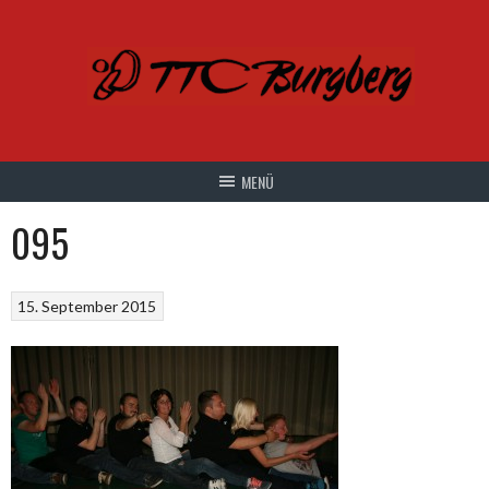
Springe
zum
Inhalt
095
15. September 2015