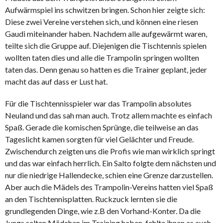
Aufwärmspiel ins schwitzen bringen. Schon hier zeigte sich:
Diese zwei Vereine verstehen sich, und können eine riesen
Gaudi miteinander haben. Nachdem alle aufgewärmt waren,
teilte sich die Gruppe auf. Diejenigen die Tischtennis spielen
wollten taten dies und alle die Trampolin springen wollten
taten das. Denn genau so hatten es die Trainer geplant, jeder
macht das auf dass er Lust hat.
Für die Tischtennisspieler war das Trampolin absolutes
Neuland und das sah man auch. Trotz allem machte es einfach
Spaß. Gerade die komischen Sprünge, die teilweise an das
Tageslicht kamen sorgten für viel Gelächter und Freude.
Zwischendurch zeigten uns die Profis wie man wirklich springt
und das war einfach herrlich. Ein Salto folgte dem nächsten und
nur die niedrige Hallendecke, schien eine Grenze darzustellen.
Aber auch die Mädels des Trampolin-Vereins hatten viel Spaß
an den Tischtennisplatten. Ruckzuck lernten sie die
grundlegenden Dinge, wie z.B den Vorhand-Konter. Da die
Jungs selten Mädchen im Training haben, fehlte ihnen es auch