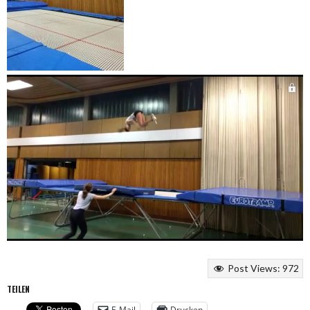
Post Views:
972
TEILEN
E-Mail
Drucken