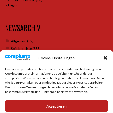
> Login
NEWSARCHIV
Allgemein
(59)
Spielberichte
(355)
Weihnachtsfeiern
(7)
Cookie-Einstellungen
Um dir ein optimales Erlebnis zu bieten, verwenden wir Technologien wie
Cookies, um Geräteinformationen zu speichern und/oder darauf
SOCIAL MEDIA
zuzugreifen. Wenn du diesen Technologien zustimmst, können wir Daten
wie das Surfverhalten oder eindeutige IDs auf dieser Website verarbeiten.
Wenn du deine Zustimmung nicht erteilst oder zurückziehst, können
bestimmte Merkmale und Funktionen beeinträchtigt werden.
Akzeptieren