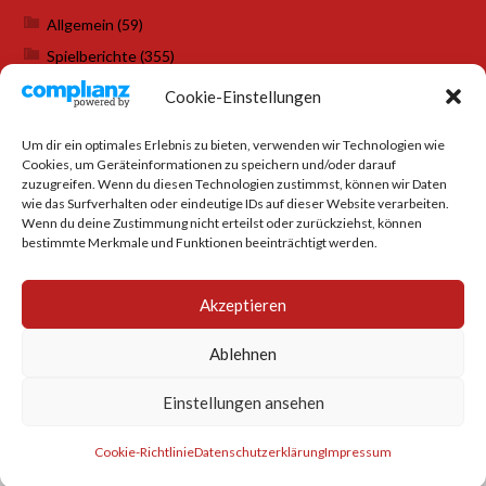
Allgemein
(59)
Spielberichte
(355)
Weihnachtsfeiern
(7)
Cookie-Einstellungen
Um dir ein optimales Erlebnis zu bieten, verwenden wir Technologien wie
Cookies, um Geräteinformationen zu speichern und/oder darauf
SOCIAL MEDIA
zuzugreifen. Wenn du diesen Technologien zustimmst, können wir Daten
wie das Surfverhalten oder eindeutige IDs auf dieser Website verarbeiten.
Wenn du deine Zustimmung nicht erteilst oder zurückziehst, können
bestimmte Merkmale und Funktionen beeinträchtigt werden.
Akzeptieren
Ablehnen
Einstellungen ansehen
© 2026 TTC BURGBERG
Cookie-Richtlinie
Datenschutzerklärung
Impressum