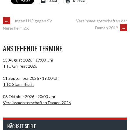
E-Mail
Drucken
ARTIKEL-
←
Jungen U18 gegen SV
Vereinsmeisterschaften der
Damen 2019
→
Neresheim 2:6
NAVIGATION
ANSTEHENDE TERMINE
15 August 2026 - 17:00 Uhr
TTC Grillfest 2026
11 September 2026 - 19:00 Uhr
TTC Stammtisch
06 Oktober 2026 - 20:00 Uhr
Vereinsmeisterschaften Damen 2026
NÄCHSTE SPIELE