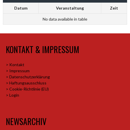
Datum
Veranstaltung
Zeit
No data available in table
KONTAKT & IMPRESSUM
> Kontakt
> Impressum
> Datenschutzerklärung
> Haftungsausschluss
> Cookie-Richtlinie (EU)
> Login
NEWSARCHIV