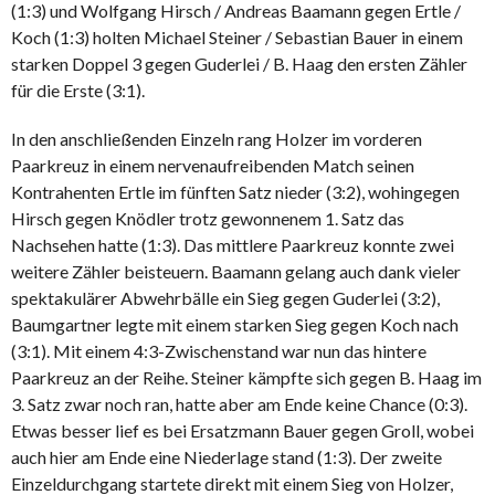
(1:3) und Wolfgang Hirsch / Andreas Baamann gegen Ertle /
Koch (1:3) holten Michael Steiner / Sebastian Bauer in einem
starken Doppel 3 gegen Guderlei / B. Haag den ersten Zähler
für die Erste (3:1).
In den anschließenden Einzeln rang Holzer im vorderen
Paarkreuz in einem nervenaufreibenden Match seinen
Kontrahenten Ertle im fünften Satz nieder (3:2), wohingegen
Hirsch gegen Knödler trotz gewonnenem 1. Satz das
Nachsehen hatte (1:3). Das mittlere Paarkreuz konnte zwei
weitere Zähler beisteuern. Baamann gelang auch dank vieler
spektakulärer Abwehrbälle ein Sieg gegen Guderlei (3:2),
Baumgartner legte mit einem starken Sieg gegen Koch nach
(3:1). Mit einem 4:3-Zwischenstand war nun das hintere
Paarkreuz an der Reihe. Steiner kämpfte sich gegen B. Haag im
3. Satz zwar noch ran, hatte aber am Ende keine Chance (0:3).
Etwas besser lief es bei Ersatzmann Bauer gegen Groll, wobei
auch hier am Ende eine Niederlage stand (1:3). Der zweite
Einzeldurchgang startete direkt mit einem Sieg von Holzer,