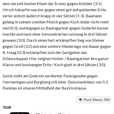
dem derzeit besten Mann der Ersten, gegen Knödler (3:1).
Hirsch kämpfte wacker gegen einen gut aufspielenden Ertle,
verlor jedoch äußerst knapp in vier Sätzen (1:3). Baamann
gelang in seinem zweiten Match gegen Koch leider nicht mehr
viel (0:3), wohingegen es Baumgartner gegen Guderlei besser
machte und nach einer konzentrierten Leistung in drei Sätzen
gewann (3:0). Durch einen hart erkämpften Sieg von Steiner
gegen Groll (3:2) und eine weitere Niederlage von Bauer gegen
B. Haag (0:3) erkämpften sich die Gastgeber das
Schlussdoppel. Hier zeigten Holzer / Baumgartner ihre ganze
Klasse und bezwangen Ertle / Koch glatt in drei Sätzen (3:0).
Somit steht am Ende ein verdienter Punktgewinn gegen
Hermaringen und Burgberg mit einer Zwischenbilanz von 5:5
Punkten im oberen Mittelfeld der Bezirksklasse.
Post Views:
545
TEILEN