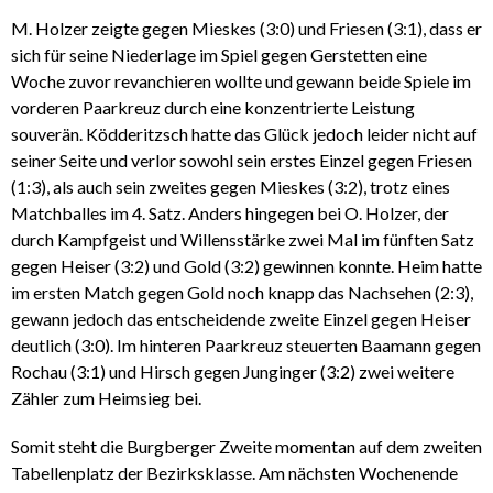
M. Holzer zeigte gegen Mieskes (3:0) und Friesen (3:1), dass er
sich für seine Niederlage im Spiel gegen Gerstetten eine
Woche zuvor revanchieren wollte und gewann beide Spiele im
vorderen Paarkreuz durch eine konzentrierte Leistung
souverän. Ködderitzsch hatte das Glück jedoch leider nicht auf
seiner Seite und verlor sowohl sein erstes Einzel gegen Friesen
(1:3), als auch sein zweites gegen Mieskes (3:2), trotz eines
Matchballes im 4. Satz. Anders hingegen bei O. Holzer, der
durch Kampfgeist und Willensstärke zwei Mal im fünften Satz
gegen Heiser (3:2) und Gold (3:2) gewinnen konnte. Heim hatte
im ersten Match gegen Gold noch knapp das Nachsehen (2:3),
gewann jedoch das entscheidende zweite Einzel gegen Heiser
deutlich (3:0). Im hinteren Paarkreuz steuerten Baamann gegen
Rochau (3:1) und Hirsch gegen Junginger (3:2) zwei weitere
Zähler zum Heimsieg bei.
Somit steht die Burgberger Zweite momentan auf dem zweiten
Tabellenplatz der Bezirksklasse. Am nächsten Wochenende