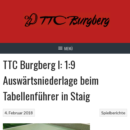
Springe
zum
Inhalt
TTC Burgberg I: 1:9
Auswärtsniederlage beim
Tabellenführer in Staig
4. Februar 2018
Spielberichte