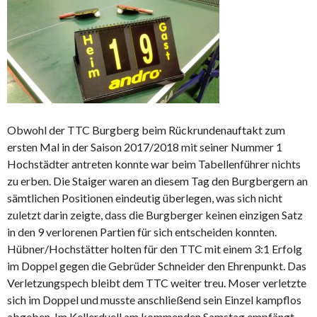
Obwohl der TTC Burgberg beim Rückrundenauftakt zum
ersten Mal in der Saison 2017/2018 mit seiner Nummer 1
Hochstädter antreten konnte war beim Tabellenführer nichts
zu erben. Die Staiger waren an diesem Tag den Burgbergern an
sämtlichen Positionen eindeutig überlegen, was sich nicht
zuletzt darin zeigte, dass die Burgberger keinen einzigen Satz
in den 9 verlorenen Partien für sich entscheiden konnten.
Hübner/Hochstätter holten für den TTC mit einem 3:1 Erfolg
im Doppel gegen die Gebrüder Schneider den Ehrenpunkt. Das
Verletzungspech bleibt dem TTC weiter treu. Moser verletzte
sich im Doppel und musste anschließend sein Einzel kampflos
abgeben. Im Kellerduell am kommenden Samstag empfängt