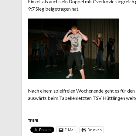
Einzel, als auch sein Doppel mit Cvetkovic siegreic
9:7 Sieg beigetragen hat.
Nach einem spielfreien Wochenende geht es für de
auswärts beim Tabellenletzten TSV Hüttlingen weit
TEILEN
E-Mail
Drucken