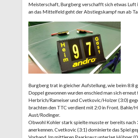
Meisterschaft, Burgberg verschafft sich etwas Luft
an das Mittelfeld geht der Abstiegskampf nun ab Tab
Burgberg trat in gleicher Aufstellung, wie beim 8:8
Doppel gewonnen wurden enschied man sich erneut f
Herbrich/Rameiser und Cvetkovic/Holzer (3:0) gege
brachten den TTC verdient mit 2:0 in Front. Bahle/H
Aust/Rodinger.
Obwohl Kohler stark spielte musste er bereits nach
anerkennen. Cvetkovic (3:1) dominierte das Spiel geg
Vorhand. Im mittleren Paarkreuz unterlag Hübner (0