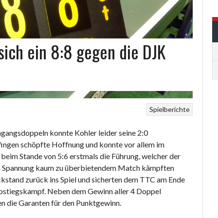
sich ein 8:8 gegen die DJK
Spielberichte
gangsdoppeln konnte Kohler leider seine 2:0
fingen schöpfte Hoffnung und konnte vor allem im
beim Stande von 5:6 erstmals die Führung, welcher der
m an Spannung kaum zu überbietendem Match kämpften
ckstand zurück ins Spiel und sicherten dem TTC am Ende
Abstiegskampf. Neben dem Gewinn aller 4 Doppel
n die Garanten für den Punktgewinn.