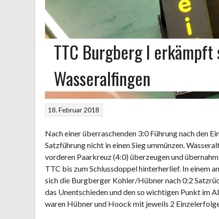
TTC Burgberg I erkämpft 
Wasseralfingen
18. Februar 2018
Nach einer überraschenden 3:0 Führung nach den Ein
Satzführung nicht in einen Sieg ummünzen. Wasseral
vorderen Paarkreuz (4:0) überzeugen und übernahm 
TTC bis zum Schlussdoppel hinterherlief. In eine
sich die Burgberger Kohler/Hübner nach 0:2 Satzrü
das Unentschieden und den so wichtigen Punkt im 
waren Hübner und Hoock mit jeweils 2 Einzelerfolge