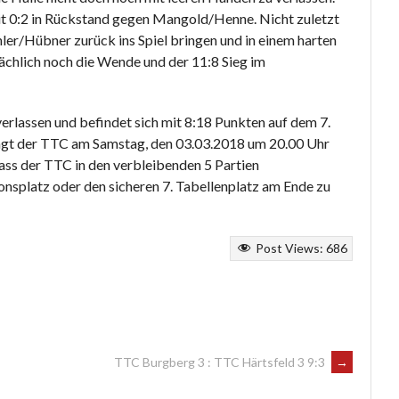
it 0:2 in Rückstand gegen Mangold/Henne. Nicht zuletzt
ler/Hübner zurück ins Spiel bringen und in einem harten
chlich noch die Wende und der 11:8 Sieg im
rlassen und befindet sich mit 8:18 Punkten auf dem 7.
ngt der TTC am Samstag, den 03.03.2018 um 20.00 Uhr
ass der TTC in den verbleibenden 5 Partien
nsplatz oder den sicheren 7. Tabellenplatz am Ende zu
Post Views:
686
TTC Burgberg 3 : TTC Härtsfeld 3 9:3
→