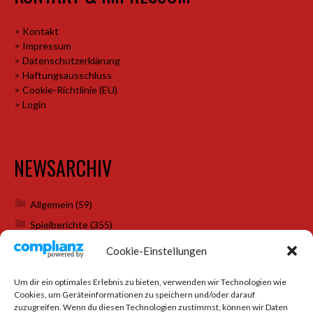
> Kontakt
> Impressum
> Datenschutzerklärung
> Haftungsausschluss
> Cookie-Richtlinie (EU)
> Login
NEWSARCHIV
Allgemein
(59)
Spielberichte
(355)
Weihnachtsfeiern
(7)
Cookie-Einstellungen
Um dir ein optimales Erlebnis zu bieten, verwenden wir Technologien wie
Cookies, um Geräteinformationen zu speichern und/oder darauf
SOCIAL MEDIA
zuzugreifen. Wenn du diesen Technologien zustimmst, können wir Daten