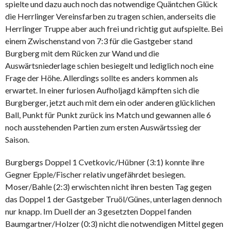
spielte und dazu auch noch das notwendige Quäntchen Glück
die Herrlinger Vereinsfarben zu tragen schien, anderseits die
Herrlinger Truppe aber auch frei und richtig gut aufspielte. Bei
einem Zwischenstand von 7:3 für die Gastgeber stand
Burgberg mit dem Rücken zur Wand und die
Auswärtsniederlage schien besiegelt und lediglich noch eine
Frage der Höhe. Allerdings sollte es anders kommen als
erwartet. In einer furiosen Aufholjagd kämpften sich die
Burgberger, jetzt auch mit dem ein oder anderen glücklichen
Ball, Punkt für Punkt zurück ins Match und gewannen alle 6
noch ausstehenden Partien zum ersten Auswärtssieg der
Saison.
Burgbergs Doppel 1 Cvetkovic/Hübner (3:1) konnte ihre
Gegner Epple/Fischer relativ ungefährdet besiegen.
Moser/Bahle (2:3) erwischten nicht ihren besten Tag gegen
das Doppel 1 der Gastgeber Truöl/Günes, unterlagen dennoch
nur knapp. Im Duell der an 3 gesetzten Doppel fanden
Baumgartner/Holzer (0:3) nicht die notwendigen Mittel gegen