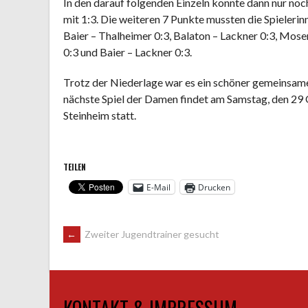
In den darauf folgenden Einzeln konnte dann nur noc
mit 1:3. Die weiteren 7 Punkte mussten die Spieler
Baier – Thalheimer 0:3, Balaton – Lackner 0:3, Moser
0:3 und Baier – Lackner 0:3.
Trotz der Niederlage war es ein schöner gemeinsame
nächste Spiel der Damen findet am Samstag, den 29
Steinheim statt.
TEILEN
E-Mail
Drucken
ARTIKEL-
←
Zweiter Jugendtrainer gesucht
NAVIGATION