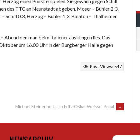
h Herzog einen Punkt erspielen. Sie gewann gegen Schill
innen des TTC an Neunstadt abgeben. Moser – Bühler 2:3,
 – Schill 0:3, Herzog – Bühler 1:3. Balaton – Thalheimer
r Abend den man beim Italiener ausklingen lies. Das
 Oktober um 16.00 Uhr in der Burgberger Halle gegen
Post Views:
547
Michael Steiner holt sich Fritz-Oskar Weissel Pokal
→