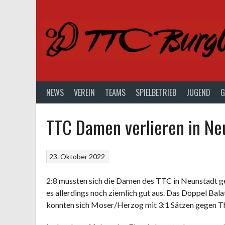
Springe
zum
Inhalt
NEWS
VEREIN
TEAMS
SPIELBETRIEB
JUGEND
G
TTC Damen verlieren in Ne
23. Oktober 2022
2:8 mussten sich die Damen des TTC in Neunstadt 
es allerdings noch ziemlich gut aus. Das Doppel Bala
konnten sich Moser/Herzog mit 3:1 Sätzen gegen T