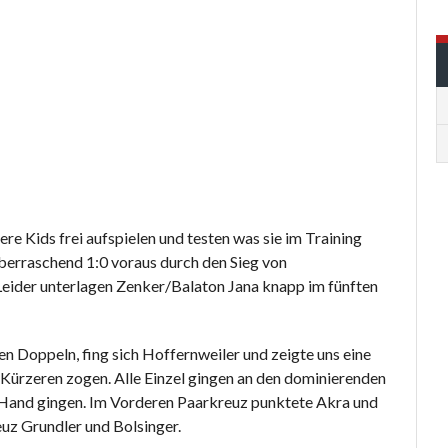
 Kids frei aufspielen und testen was sie im Training
überraschend 1:0 voraus durch den Sieg von
Leider unterlagen Zenker/Balaton Jana knapp im fünften
 Doppeln, fing sich Hoffernweiler und zeigte uns eine
 Kürzeren zogen. Alle Einzel gingen an den dominierenden
r Hand gingen. Im Vorderen Paarkreuz punktete Akra und
uz Grundler und Bolsinger.