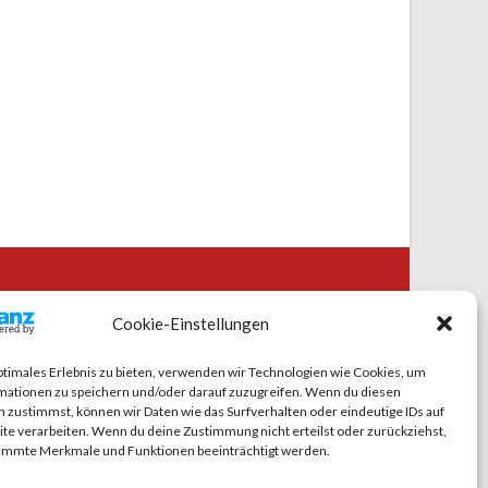
CIAL MEDIA
Cookie-Einstellungen
ptimales Erlebnis zu bieten, verwenden wir Technologien wie Cookies, um
mationen zu speichern und/oder darauf zuzugreifen. Wenn du diesen
 zustimmst, können wir Daten wie das Surfverhalten oder eindeutige IDs auf
te verarbeiten. Wenn du deine Zustimmung nicht erteilst oder zurückziehst,
immte Merkmale und Funktionen beeinträchtigt werden.