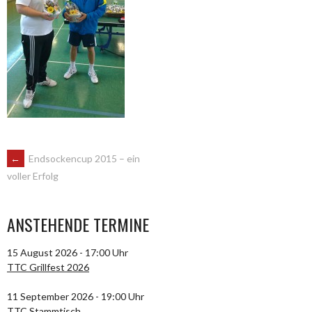
ARTIKEL-
←
Endsockencup 2015 – ein
voller Erfolg
NAVIGATION
ANSTEHENDE TERMINE
15 August 2026 - 17:00 Uhr
TTC Grillfest 2026
11 September 2026 - 19:00 Uhr
TTC Stammtisch