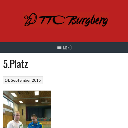
Springe
zum
Inhalt
5.Platz
14. September 2015