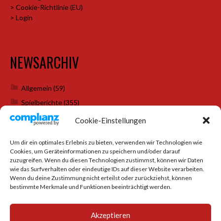
> Cookie-Richtlinie (EU)
> Login
NEWSARCHIV
Allgemein
(59)
Spielberichte
(355)
Weihnachtsfeiern
(7)
Cookie-Einstellungen
Um dir ein optimales Erlebnis zu bieten, verwenden wir Technologien wie
Cookies, um Geräteinformationen zu speichern und/oder darauf
SOCIAL MEDIA
zuzugreifen. Wenn du diesen Technologien zustimmst, können wir Daten
wie das Surfverhalten oder eindeutige IDs auf dieser Website verarbeiten.
Wenn du deine Zustimmung nicht erteilst oder zurückziehst, können
bestimmte Merkmale und Funktionen beeinträchtigt werden.
Akzeptieren