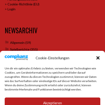
> Cookie-Richtlinie (EU)
> Login
NEWSARCHIV
Allgemein
(59)
Spielberichte
(355)
Weihnachtsfeiern
(7)
Cookie-Einstellungen
Um dir ein optimales Erlebnis zu bieten, verwenden wir Technologien wie
Cookies, um Geräteinformationen zu speichern und/oder darauf
SOCIAL MEDIA
zuzugreifen. Wenn du diesen Technologien zustimmst, können wir Daten
wie das Surfverhalten oder eindeutige IDs auf dieser Website verarbeiten.
Wenn du deine Zustimmung nicht erteilst oder zurückziehst, können
bestimmte Merkmale und Funktionen beeinträchtigt werden.
Akzeptieren