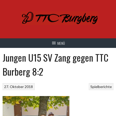
Springe
zum
Inhalt
Jungen U15 SV Zang gegen TTC
Burberg 8:2
27. Oktober 2018
Spielberichte