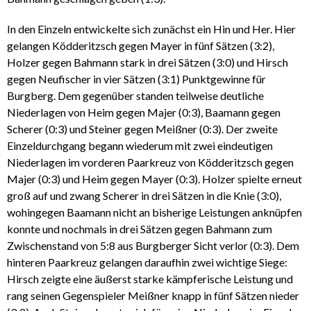
In den Einzeln entwickelte sich zunächst ein Hin und Her. Hier
gelangen Ködderitzsch gegen Mayer in fünf Sätzen (3:2),
Holzer gegen Bahmann stark in drei Sätzen (3:0) und Hirsch
gegen Neufischer in vier Sätzen (3:1) Punktgewinne für
Burgberg. Dem gegenüber standen teilweise deutliche
Niederlagen von Heim gegen Majer (0:3), Baamann gegen
Scherer (0:3) und Steiner gegen Meißner (0:3). Der zweite
Einzeldurchgang begann wiederum mit zwei eindeutigen
Niederlagen im vorderen Paarkreuz von Ködderitzsch gegen
Majer (0:3) und Heim gegen Mayer (0:3). Holzer spielte erneut
groß auf und zwang Scherer in drei Sätzen in die Knie (3:0),
wohingegen Baamann nicht an bisherige Leistungen anknüpfen
konnte und nochmals in drei Sätzen gegen Bahmann zum
Zwischenstand von 5:8 aus Burgberger Sicht verlor (0:3). Dem
hinteren Paarkreuz gelangen daraufhin zwei wichtige Siege:
Hirsch zeigte eine äußerst starke kämpferische Leistung und
rang seinen Gegenspieler Meißner knapp in fünf Sätzen nieder