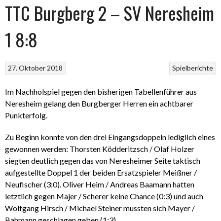
TTC Burgberg 2 – SV Neresheim
1 8:8
27. Oktober 2018
Spielberichte
Im Nachholspiel gegen den bisherigen Tabellenführer aus
Neresheim gelang den Burgberger Herren ein achtbarer
Punkterfolg.
Zu Beginn konnte von den drei Eingangsdoppeln lediglich eines
gewonnen werden: Thorsten Ködderitzsch / Olaf Holzer
siegten deutlich gegen das von Neresheimer Seite taktisch
aufgestellte Doppel 1 der beiden Ersatzspieler Meißner /
Neufischer (3:0). Oliver Heim / Andreas Baamann hatten
letztlich gegen Majer / Scherer keine Chance (0:3) und auch
Wolfgang Hirsch / Michael Steiner mussten sich Mayer /
Bahmann geschlagen geben (1:3).