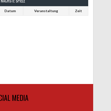
NÄCHSTE SPIELE
Datum
Veranstaltung
Zeit
CIAL MEDIA