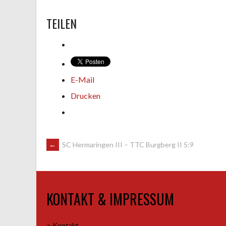
TEILEN
E-Mail
Drucken
ARTIKEL-
←
SC Hermaringen III – TTC Burgberg II 5:9
NAVIGATION
KONTAKT & IMPRESSUM
> Kontakt