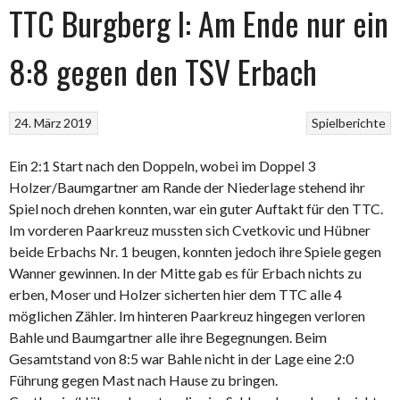
TTC Burgberg I: Am Ende nur ein
8:8 gegen den TSV Erbach
24. März 2019
Spielberichte
Ein 2:1 Start nach den Doppeln, wobei im Doppel 3
Holzer/Baumgartner am Rande der Niederlage stehend ihr
Spiel noch drehen konnten, war ein guter Auftakt für den TTC.
Im vorderen Paarkreuz mussten sich Cvetkovic und Hübner
beide Erbachs Nr. 1 beugen, konnten jedoch ihre Spiele gegen
Wanner gewinnen. In der Mitte gab es für Erbach nichts zu
erben, Moser und Holzer sicherten hier dem TTC alle 4
möglichen Zähler. Im hinteren Paarkreuz hingegen verloren
Bahle und Baumgartner alle ihre Begegnungen. Beim
Gesamtstand von 8:5 war Bahle nicht in der Lage eine 2:0
Führung gegen Mast nach Hause zu bringen.