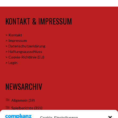
KONTAKT & IMPRESSUM
> Kontakt
> Impressum
> Datenschutzerklärung
> Haftungsausschluss
> Cookie-Richtlinie (EU)
> Login
NEWSARCHIV
Allgemein
(59)
Spielberichte
(355)
Weihnachtsfeiern
(7)
Cookie-Einstellungen