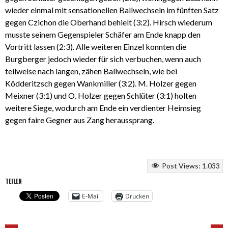
wieder einmal mit sensationellen Ballwechseln im fünften Satz
gegen Czichon die Oberhand behielt (3:2). Hirsch wiederum
musste seinem Gegenspieler Schäfer am Ende knapp den
Vortritt lassen (2:3). Alle weiteren Einzel konnten die
Burgberger jedoch wieder für sich verbuchen, wenn auch
teilweise nach langen, zähen Ballwechseln, wie bei
Ködderitzsch gegen Wankmiller (3:2). M. Holzer gegen
Meixner (3:1) und O. Holzer gegen Schlüter (3:1) holten
weitere Siege, wodurch am Ende ein verdienter Heimsieg
gegen faire Gegner aus Zang heraussprang.
Post Views:
1.033
TEILEN
E-Mail
Drucken