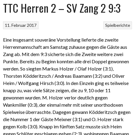
TTC Herren 2 – SV Zang 2 9:3
11. Februar 2017
Spielberichte
Eine insgesamt souveräne Vorstellung lieferte die zweite
Herrenmannschaft am Samstag zuhause gegen die Gäste aus
Zang ab. Mit dem 9:3 sicherte sich die Zweite weitere zwei
Punkte. Bereits zu Beginn konnten alle drei Doppel gewonnen
werden. So siegten Markus Holzer / Olaf Holzer (3:1),
Thorsten Ködderitzsch / Andreas Baamann (3:2) und Oliver
Heim / Wolfgang Hirsch (3:0). In den Einzeln ging es teilweise
knapp zu, was viele Sätze zeigen, die zu 9, 10 oder 11
gewonnen wurden. M. Holzer verlor deutlich gegen
Wankmiller (0:3), der einmal mehr mit seiner unorthodoxen
Spielweise überraschte. Dagegen gewann Ködderitzsch gegen
die Nummer 1 der Gäste Meixner (3:1) und O. Holzer stark
gegen Kolb (3:0). Knapp im fünften Satz musste sich Heim
gegen Schlüter geschlagen geben (2:3), wohingegen Baamann