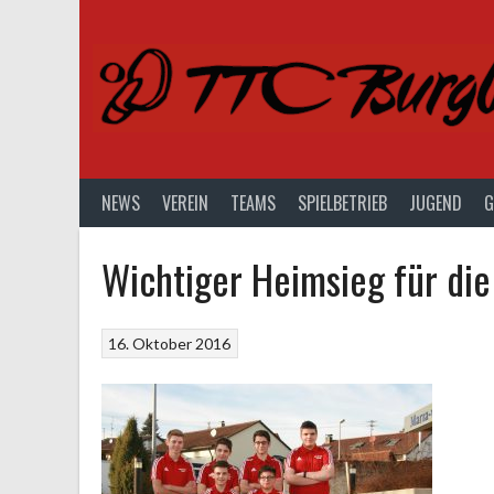
Springe
zum
Inhalt
NEWS
VEREIN
TEAMS
SPIELBETRIEB
JUGEND
G
Wichtiger Heimsieg für die
16. Oktober 2016