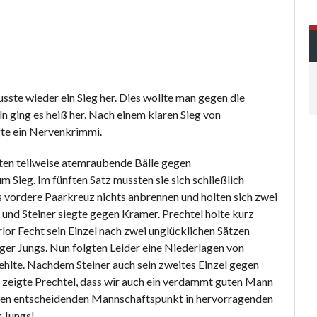
ste wieder ein Sieg her. Dies wollte man gegen die
 ging es heiß her. Nach einem klaren Sieg von
te ein Nervenkrimmi.
lten teilweise atemraubende Bälle gegen
 Sieg. Im fünften Satz mussten sie sich schließlich
s vordere Paarkreuz nichts anbrennen und holten sich zwei
nd Steiner siegte gegen Kramer. Prechtel holte kurz
or Fecht sein Einzel nach zwei unglücklichen Sätzen
ger Jungs. Nun folgten Leider eine Niederlagen von
fehlte. Nachdem Steiner auch sein zweites Einzel gegen
a zeigte Prechtel, dass wir auch ein verdammt guten Mann
h den entscheidenden Mannschaftspunkt in hervorragenden
 Jungs!.