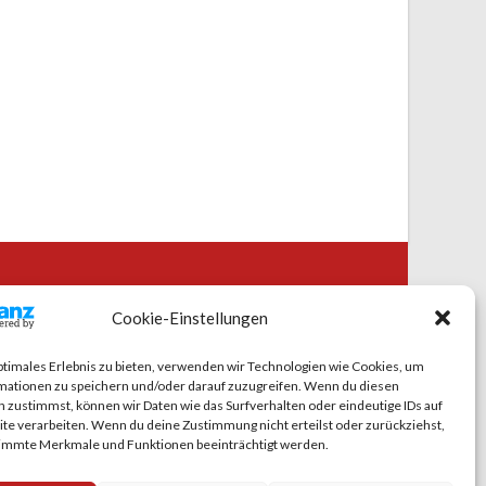
CIAL MEDIA
Cookie-Einstellungen
ptimales Erlebnis zu bieten, verwenden wir Technologien wie Cookies, um
mationen zu speichern und/oder darauf zuzugreifen. Wenn du diesen
 zustimmst, können wir Daten wie das Surfverhalten oder eindeutige IDs auf
te verarbeiten. Wenn du deine Zustimmung nicht erteilst oder zurückziehst,
immte Merkmale und Funktionen beeinträchtigt werden.