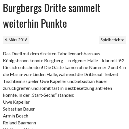
Burgbergs Dritte sammelt
weiterhin Punkte
6. März 2016
Spielberichte
Das Duell mit dem direkten Tabellennachbarn aus
Königsbronn konnte Burgberg – in eigener Halle – klar mit 9:2
für sich entscheiden!
Die Gäste kamen ohne Nummer 2 und 4 in
die Maria-von-Linden Halle, während die Dritte auf Teilzeit
Tischtennisspieler Uwe Kapeller und Sebastian Bauer
zurückgreifen und somit fast in Bestbesetzung antreten
konnte. In der „Start-Sechs“ standen:
Uwe Kapeller
Sebastian Bauer
Armin Bosch
Roland Baamann