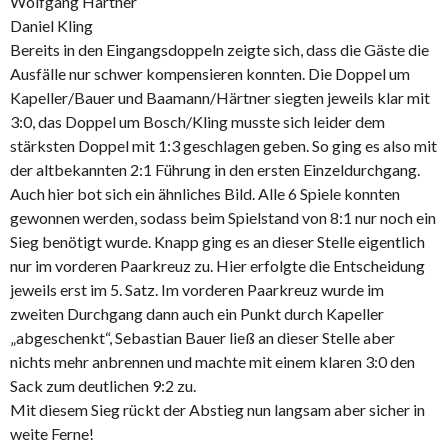
Wolfgang Härtner
Daniel Kling
Bereits in den Eingangsdoppeln zeigte sich, dass die Gäste die
Ausfälle nur schwer kompensieren konnten. Die Doppel um
Kapeller/Bauer und Baamann/Härtner siegten jeweils klar mit
3:0, das Doppel um Bosch/Kling musste sich leider dem
stärksten Doppel mit 1:3 geschlagen geben. So ging es also mit
der altbekannten 2:1 Führung in den ersten Einzeldurchgang.
Auch hier bot sich ein ähnliches Bild. Alle 6 Spiele konnten
gewonnen werden, sodass beim Spielstand von 8:1 nur noch ein
Sieg benötigt wurde. Knapp ging es an dieser Stelle eigentlich
nur im vorderen Paarkreuz zu. Hier erfolgte die Entscheidung
jeweils erst im 5. Satz. Im vorderen Paarkreuz wurde im
zweiten Durchgang dann auch ein Punkt durch Kapeller
„abgeschenkt“, Sebastian Bauer ließ an dieser Stelle aber
nichts mehr anbrennen und machte mit einem klaren 3:0 den
Sack zum deutlichen 9:2 zu.
Mit diesem Sieg rückt der Abstieg nun langsam aber sicher in
weite Ferne!