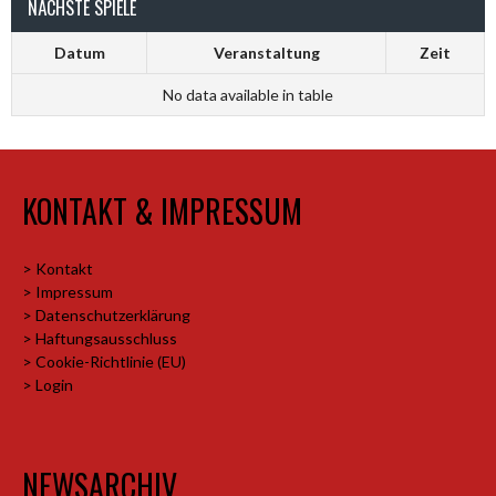
NÄCHSTE SPIELE
Datum
Veranstaltung
Zeit
No data available in table
KONTAKT & IMPRESSUM
> Kontakt
> Impressum
> Datenschutzerklärung
> Haftungsausschluss
> Cookie-Richtlinie (EU)
> Login
NEWSARCHIV