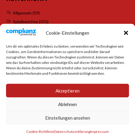
Allgemein
(59)
Spielberichte
(355)
Weihnachtsfeiern
(7)
Cookie-Einstellungen
Um dir ein optimales Erlebnis zu bieten, verwenden wir Technologien wie
Cookies, um Geräteinformationen zu speichern und/oder darauf
SOCIAL MEDIA
zuzugreifen. Wenn du diesen Technologien zustimmst, können wir Daten
wie das Surfverhalten oder eindeutige IDs auf dieser Website verarbeiten.
Wenn du deine Zustimmung nicht erteilst oder zurückziehst, können
bestimmte Merkmale und Funktionen beeinträchtigt werden.
Akzeptieren
Ablehnen
Einstellungen ansehen
© 2026 TTC BURGBERG
Cookie-Richtlinie
Datenschutzerklärung
Impressum