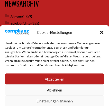
NEWSARCHIV
Allgemein
(59)
Spielberichte
(355)
Weihnachtsfeiern
(7)
Cookie-Einstellungen
Um dir ein optimales Erlebnis zu bieten, verwenden wir Technologien wie
Cookies, um Geräteinformationen zu speichern und/oder darauf
SOCIAL MEDIA
zuzugreifen. Wenn du diesen Technologien zustimmst, können wir Daten
wie das Surfverhalten oder eindeutige IDs auf dieser Website verarbeiten.
Wenn du deine Zustimmung nicht erteilst oder zurückziehst, können
bestimmte Merkmale und Funktionen beeinträchtigt werden.
Akzeptieren
Ablehnen
Einstellungen ansehen
© 2026 TTC BURGBERG