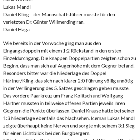
Lukas Mandl
Daniel Kling – der Mannschaftsführer musste für den
verletzten Dr. Günter Willmerding ran.
Daniel Haga
Wie bereits in der Vorwoche ging man aus den
Eingangsdoppeln mit einem 1:2 Rückstand in den ersten
Einzeldurchgang. Die knappen Doppelpartien zeigten schon zu
Beginn, dass man sich auf Augenhöhe mit dem Gegner befand.
Besonders bitter war die Niederlage des Doppel
Härtner/Kling, das sich nach klarer 2:0 Führung völlig unnötig
in der Verlängerung des 5. Satzes geschlagen geben musste.
Das vordere Paarkreuz um Franz Kolitsch und Wolfgang
Härtner mussten in teilweise offenen Partien jeweils ihren
Gegnern die Punkte überlassen. Daniel Krause hatte bei seiner
1:3 Niederlage ebenfalls das Nachsehen. Iceman Lukas Mandl
zeigte überhaupt keine Nerven und sorgte mit seinem 3:1 Sieg
für einen Lichtblick bei den Burgbergern.