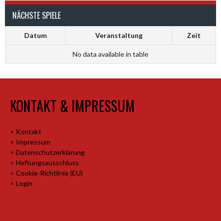
NÄCHSTE SPIELE
Datum
Veranstaltung
Zeit
No data available in table
KONTAKT & IMPRESSUM
> Kontakt
> Impressum
> Datenschutzerklärung
> Haftungsausschluss
> Cookie-Richtlinie (EU)
> Login