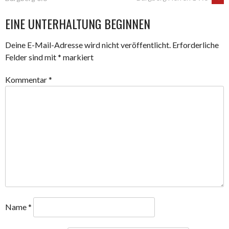
NAVIGATION
EINE UNTERHALTUNG BEGINNEN
Deine E-Mail-Adresse wird nicht veröffentlicht.
Erforderliche
Felder sind mit
*
markiert
Kommentar
*
Name
*