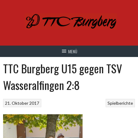
Springe
zum
Inhalt
TTC Burgberg U15 gegen TSV
Wasseralfingen 2:8
21. Oktober 2017
Spielberichte