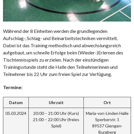
Während der 8 Einheiten werden die grundlegenden
Aufschlag-, Schlag- und Beinarbeitstechniken vermittelt.
Dabei ist das Training methodisch und abwechslungsreich
aufgebaut, um schnelle Erfolge beim (Wieder-)Erlernen des
Tischtennisspiels zu erzielen. Nach der einstündigen
Trainingsstunde steht die Halle den Teilnehmerinnen und
Teilnehmer bis 22 Uhr zum freien Spiel zur Verfügung.
Termine:
Datum
Uhrzeit
Ort
05.03.2024
20:00 – 21:00 Uhr (Kurs)
Maria-von-Linden Halle
21:00 – 22:00 Uhr (freies
Sperberstr. 1
Spiel)
89537 Giengen-
Burgberg