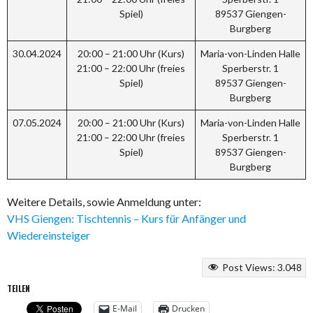
Spiel)
89537 Giengen-
Burgberg
30.04.2024
20:00 – 21:00 Uhr (Kurs)
Maria-von-Linden Halle
21:00 – 22:00 Uhr (freies
Sperberstr. 1
Spiel)
89537 Giengen-
Burgberg
07.05.2024
20:00 – 21:00 Uhr (Kurs)
Maria-von-Linden Halle
21:00 – 22:00 Uhr (freies
Sperberstr. 1
Spiel)
89537 Giengen-
Burgberg
Weitere Details, sowie Anmeldung unter:
VHS Giengen: Tischtennis – Kurs für Anfänger und
Wiedereinsteiger
Post Views:
3.048
TEILEN
E-Mail
Drucken