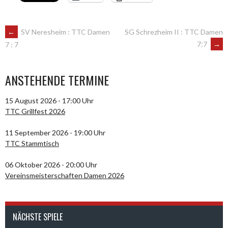
ARTIKEL-
←
SV Neresheim : TTC Damen
SG Schrezheim II : TTC Damen
7:7
→
7 : 7
NAVIGATION
ANSTEHENDE TERMINE
15 August 2026 - 17:00 Uhr
TTC Grillfest 2026
11 September 2026 - 19:00 Uhr
TTC Stammtisch
06 Oktober 2026 - 20:00 Uhr
Vereinsmeisterschaften Damen 2026
NÄCHSTE SPIELE