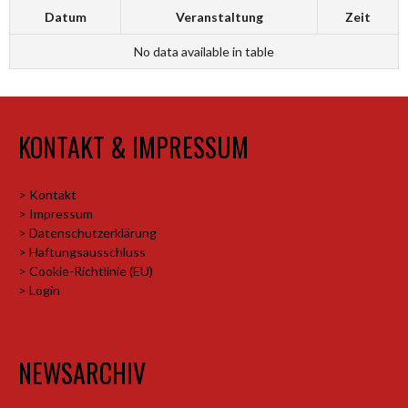
Datum
Veranstaltung
Zeit
No data available in table
KONTAKT & IMPRESSUM
> Kontakt
> Impressum
> Datenschutzerklärung
> Haftungsausschluss
> Cookie-Richtlinie (EU)
> Login
NEWSARCHIV